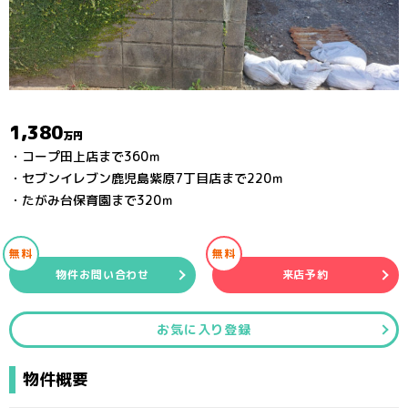
1,380
万円
・コープ田上店まで360ｍ
・セブンイレブン鹿児島紫原7丁目店まで220ｍ
・たがみ台保育園まで320ｍ
無料
無料
物件お問い合わせ
来店予約
お気に入り登録
物件概要