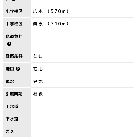
小学校区
広木 （570m）
中学校区
紫原 （710m）
私道負担
建築条件
なし
地目
宅地
現況
更地
引渡時期
相談
上水道
下水道
ガス