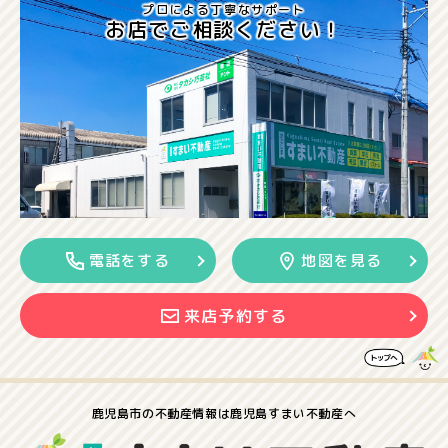
プロによる丁寧なサポート
お店でご相談ください！
電話をする
地図を見る
来店予約する
鹿児島市の
不動産情報は
鹿児島すまい不動産へ