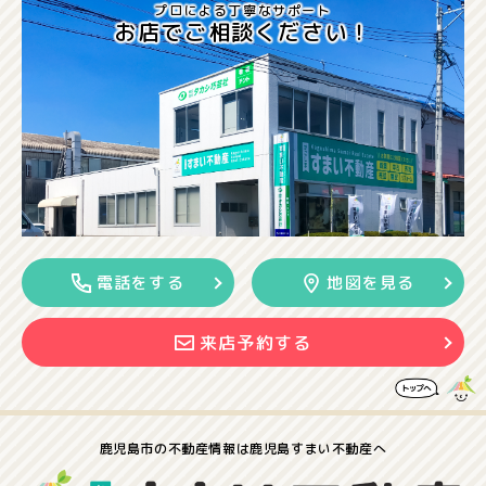
プロによる丁寧なサポート
お店でご相談ください！
電話をする
地図を見る
来店予約する
鹿児島市の
不動産情報は
鹿児島すまい不動産へ