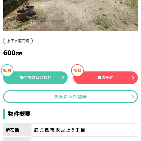
上下水道完備
600
万円
無料
無料
物件お問い合わせ
来店予約
お気に入り登録
物件概要
所在地
鹿児島市坂之上6丁目