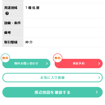
用途地域
1種低層
設備・条件
備考
取引態様
仲介
無料
無料
物件お問い合わせ
来店予約
お気に入り登録
周辺地図を確認する