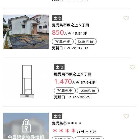
土地
鹿児島市坂之上６丁目
850
万円
43.81坪
写真充実
区画図有
更新日：2026.07.02
土地
鹿児島市坂之上６丁目
1,470
万円
57.94坪
写真充実
区画図有
更新日：2026.06.29
土地
鹿児島市＊＊＊＊
＊＊＊＊
万円
＊＊坪