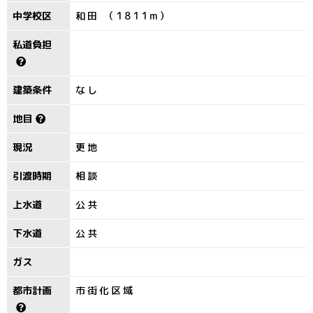
中学校区
和田 （1811m）
私道負担
建築条件
なし
地目
現況
更地
引渡時期
相談
上水道
公共
下水道
公共
ガス
都市計画
市街化区域