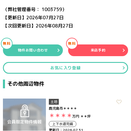
（弊社管理番号： 1003759）
【更新日】2026年07月27日
【次回更新日】2026年08月27日
無料
無料
物件お問い合わせ
来店予約
お気に入り登録
その他周辺物件
土地
鹿児島市＊＊＊＊
＊＊＊＊
万円
＊＊坪
上下水道完備
更新日：2026.07.31