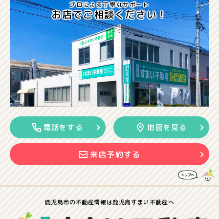
プロによる丁寧なサポート
お店でご相談ください！
電話をする
地図を見る
来店予約する
鹿児島市の
不動産情報は
鹿児島すまい不動産へ