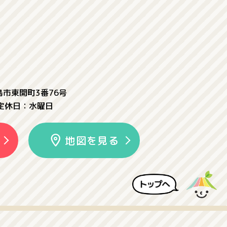
児島市東開町3番76号
定休日：水曜日
地図を見る