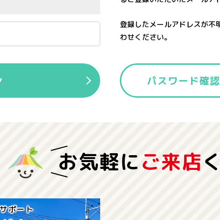
登録したメールアドレスが不
わせください。
ン
パスワード確
お気軽に
ご来店
サポート