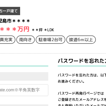
古一戸建て
児島市＊＊＊＊
＊＊＊
万円
＊＊坪
＊LDK
真充実
南向き
駐車場2台可
接道6ｍ以上
パスワードを忘れた
パスワードを忘れた方は、以
お進みください。
パスワード再発行ページでは
ご登録されたメールアドレス
ると登録いただいたメールア