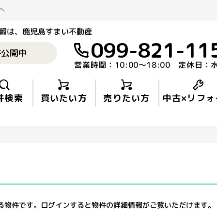
へ
報
は、鹿児島すまい不動産
099-821-11
件公開中
営業時間：10:00〜18:00 定休日：
件検索
買いたい方
売りたい方
中古×リフォ
る物件です。ログインすると物件の詳細情報がご覧いただけます。