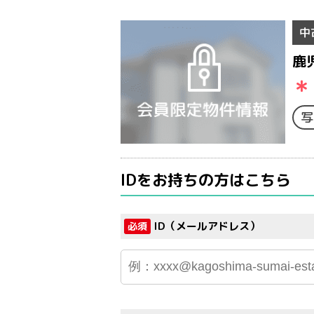
中
鹿
＊
写
IDをお持ちの方はこちら
ID（メールアドレス）
必須