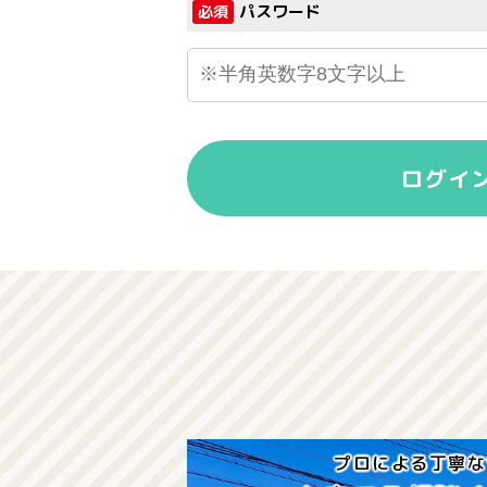
パスワード
必須
ログイ
プロによる丁寧な