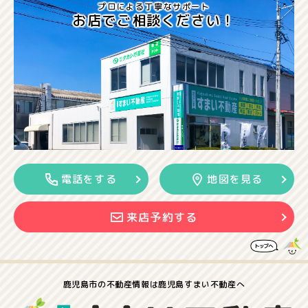
プロによる丁寧なサポート
お店でご相談ください！
電話をする
地図を見る
来店予約する
鹿児島市の
不動産情報は
鹿児島すまい不動産へ