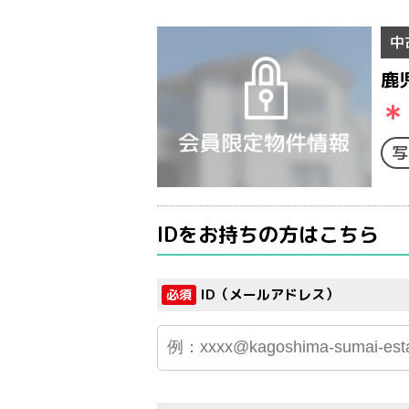
中
鹿
＊
写
IDをお持ちの方はこちら
ID（メールアドレス）
必須