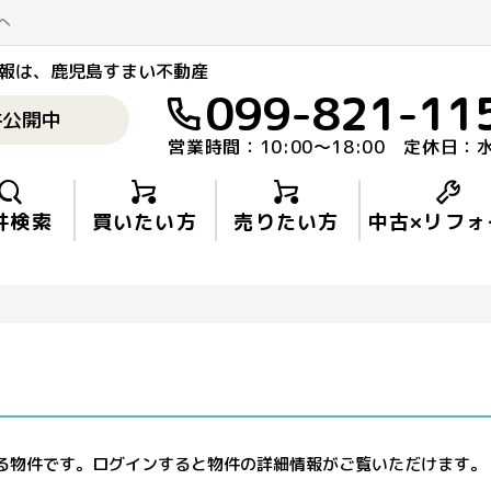
へ
報
は、鹿児島すまい不動産
099-821-11
件公開中
営業時間：10:00〜18:00 定休日：
件検索
買いたい方
売りたい方
中古×リフォ
る物件です。ログインすると物件の詳細情報がご覧いただけます。