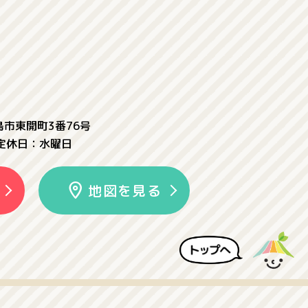
児島市東開町3番76号
定休日：水曜日
地図を見る