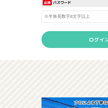
パスワード
必須
ログイ
プロによる丁寧な