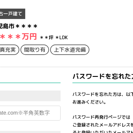
古一戸建て
児島市＊＊＊＊
＊＊＊
万円
＊＊坪
＊LDK
真充実
間取り有
上下水道完備
パスワードを忘れた
パスワードを忘れた方は、以
お進みください。
パスワード再発行ページでは
ご登録されたメールアドレス
ると登録いただいたメールア