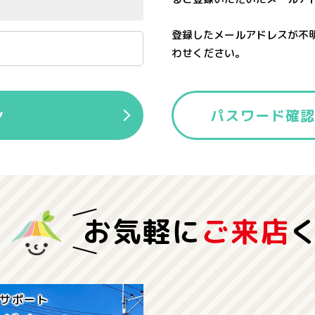
登録したメールアドレスが不
わせください。
ン
パスワード確
お気軽に
ご来店
サポート