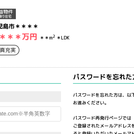
益物件
舗付住宅
児島市＊＊＊＊
＊＊＊
万円
2
＊＊m
＊LDK
真充実
パスワードを忘れた
パスワードを忘れた方は、以
お進みください。
パスワード再発行ページでは
ご登録されたメールアドレス
ると登録いただいたメールア