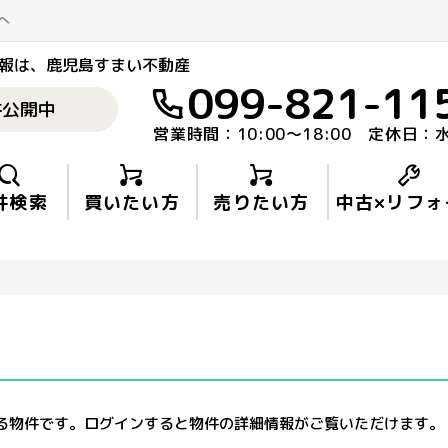
へ
報
は、鹿児島すまい不動産
099-821-11
件公開中
営業時間：10:00〜18:00 定休日：
件検索
買いたい方
売りたい方
中古×リフォ
る物件です。ログインすると物件の詳細情報がご覧いただけます。