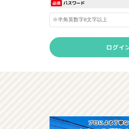
パスワード
必須
ログイ
プロによる丁寧な