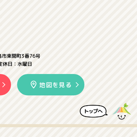
児島市東開町3番76号
定休日：水曜日
地図を見る