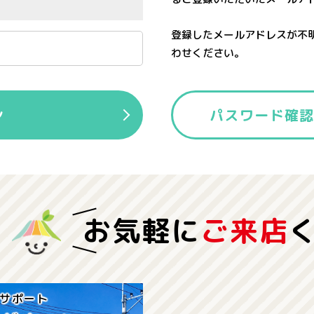
登録したメールアドレスが不
わせください。
ン
パスワード確
お気軽に
ご来店
サポート