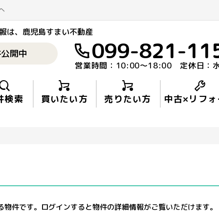
へ
報
は、鹿児島すまい不動産
099-821-11
件公開中
営業時間：10:00〜18:00 定休日：
件検索
買いたい方
売りたい方
中古×リフォ
る物件です。ログインすると物件の詳細情報がご覧いただけます。