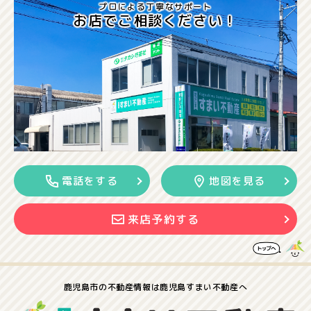
プロによる丁寧なサポート
お店でご相談ください！
電話をする
地図を見る
来店予約する
鹿児島市の
不動産情報は
鹿児島すまい不動産へ