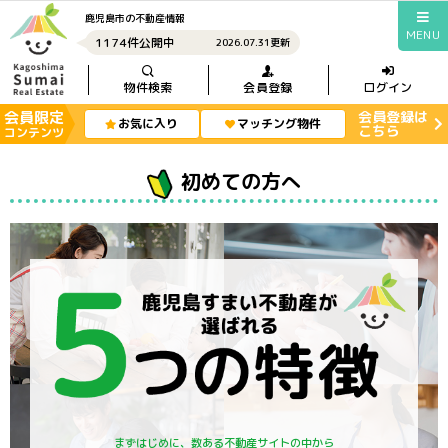
鹿児島市の不動産情報
MENU
1174件公開中
2026.07.31更新
物件検索
会員登録
ログイン
会員限定
会員登録は
お気に入り
マッチング物件
こちら
コンテンツ
初めての方へ
まずはじめに、数ある不動産サイトの中から