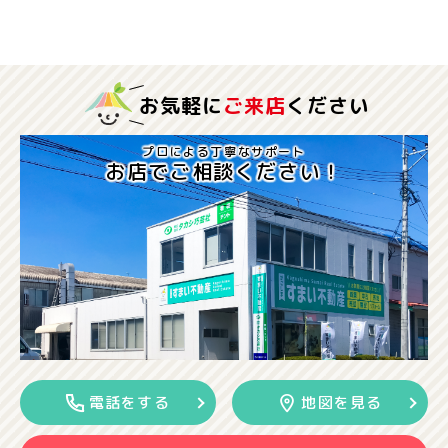
お気軽に
ご来店
ください
プロによる丁寧なサポート
お店でご相談ください！
電話をする
地図を見る